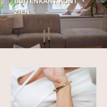
BUITENKANT KUNT
ZIEN.