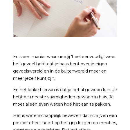
Er is een manier waarmee jij ‘heel eenvoudig’ weer
het gevoel hebt dat je baas bent over je eigen
gevoelswereld en in de buitenwereld meer en
meer jezelf kunt zijn.
En het leuke hiervan is dat je het al gewoon kan. Je
hebt de meeste vaardigheden gewoon in huis. Je
moet alleen even weten hoe het aan te pakken.
Het is wetenschappelijk bewezen dat schrijven een
positief effect heeft op het grip krijgen op emoties,
angsten en gedachten. Dat het stress