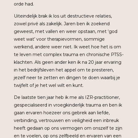
orde had.
Uiteindelijk brak ik los uit destructieve relaties,
zowel privé als zakelijk. Jaren ben ik zoekend
geweest, met vallen en weer opstaan, met ‘god
weet wat’ voor therapievormen, sommige
werkend, andere weer niet. Ik weet hoe het is om
te leven met complex trauma en chronische PTSS-
klachten. Als geen ander ken ik na 20 jaar ervaring
in het bedrijfsleven het appel om te presteren,
jezelf neer te zetten en dingen te doen waarbij je
twijfelt of je het wel wilt en kunt.
De laatste tien jaar heb ik me als IZR-practitioner,
gespecialiseerd in vroegkinderlijk trauma en ben ik
gaan ervaren hoezeer ons gebrek aan liefde,
verbinding, vertrouwen en veiligheid een inbreuk
heeft gedaan op ons vermogen om onszelf te zijn
en te voelen, op ons zelfbeeld en ervaren van een