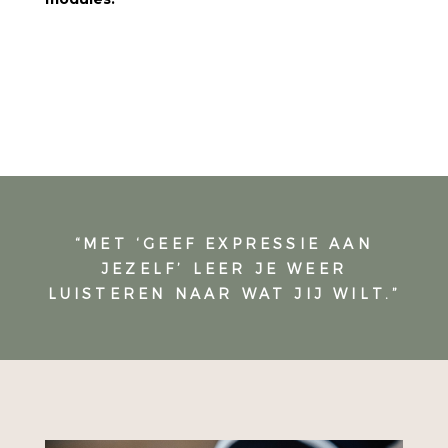
JA IK WIL MEER VERBINDING MET
MEZELF!
“MET ‘GEEF EXPRESSIE AAN
JEZELF’ LEER JE WEER
LUISTEREN NAAR WAT JIJ WILT.”