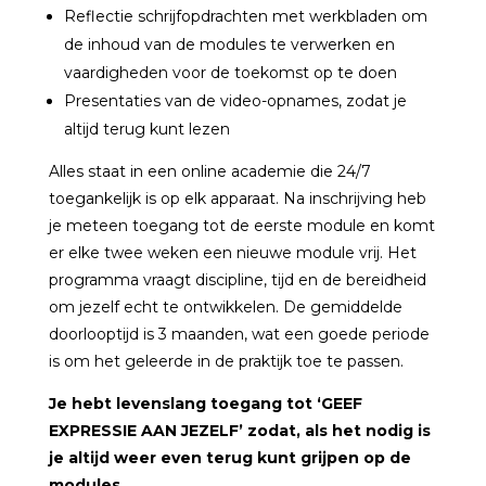
Reflectie schrijfopdrachten met werkbladen om
de inhoud van de modules te verwerken en
vaardigheden voor de toekomst op te doen
Presentaties van de video-opnames, zodat je
altijd terug kunt lezen
Alles staat in een online academie die 24/7
toegankelijk is op elk apparaat. Na inschrijving heb
je meteen toegang tot de eerste module en komt
er elke twee weken een nieuwe module vrij. Het
programma vraagt discipline, tijd en de bereidheid
om jezelf echt te ontwikkelen. De gemiddelde
doorlooptijd is 3 maanden, wat een goede periode
is om het geleerde in de praktijk toe te passen.
Je hebt levenslang toegang tot ‘GEEF
EXPRESSIE AAN JEZELF’ zodat, als het nodig is
je altijd weer even terug kunt grijpen op de
modules.