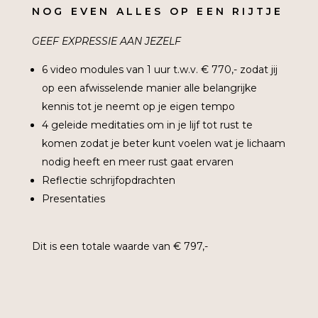
NOG EVEN ALLES OP EEN RIJTJE
GEEF EXPRESSIE AAN JEZELF
6 video modules van 1 uur t.w.v. € 770,- zodat jij
op een afwisselende manier alle belangrijke
kennis tot je neemt op je eigen tempo
4 geleide meditaties om in je lijf tot rust te
komen zodat je beter kunt voelen wat je lichaam
nodig heeft en meer rust gaat ervaren
Reflectie schrijfopdrachten
Presentaties
Dit is een totale waarde van € 797,-