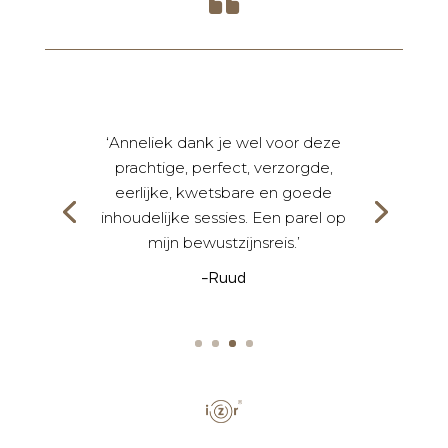

‘Anneliek dank je wel voor deze
prachtige, perfect, verzorgde,
eerlijke, kwetsbare en goede
inhoudelijke sessies. Een parel op
mijn bewustzijnsreis.’
–
Ruud
Marianne