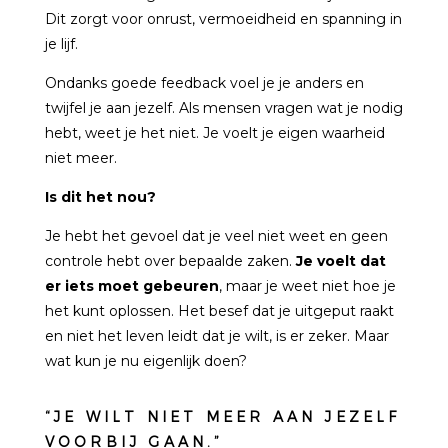
Dit zorgt voor onrust, vermoeidheid en spanning in
je lijf.
Ondanks goede feedback voel je je anders en
twijfel je aan jezelf.
Als mensen vragen wat je nodig
hebt, weet je het niet. Je voelt je eigen waarheid
niet meer.
Is dit het nou?
Je hebt het gevoel dat je veel niet weet en geen
controle hebt over bepaalde zaken.
Je voelt dat
er iets moet gebeuren
, maar je weet niet hoe je
het kunt oplossen. Het besef dat je uitgeput raakt
en niet het leven leidt dat je wilt, is er zeker. Maar
wat kun je nu eigenlijk doen?
“JE WILT NIET MEER AAN JEZELF
VOORBIJ GAAN.”